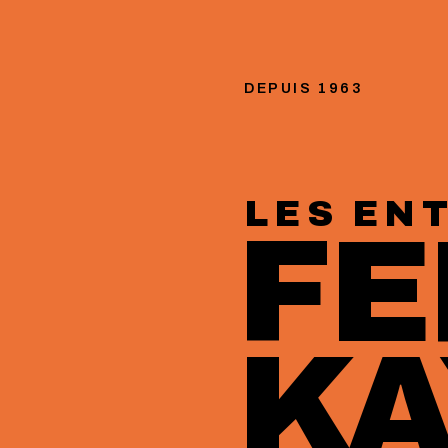
DEPUIS 1963
LES EN
F
K