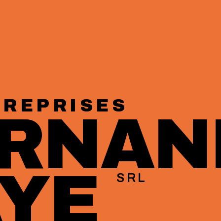
TREPRISES
ERNAN
AYE
SRL