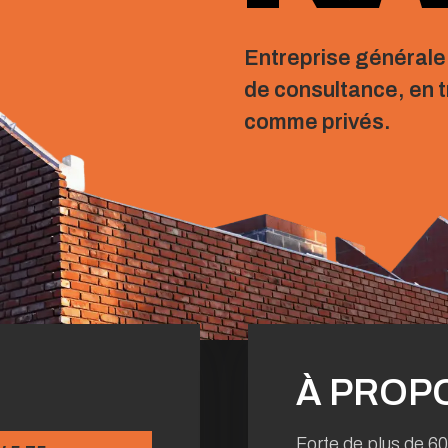
Entreprise générale
de consultance, en 
comme privés.
À PROP
Forte de plus de 6